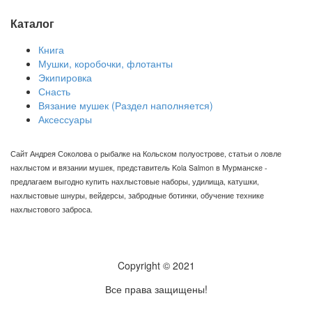
Каталог
Книга
Мушки, коробочки, флотанты
Экипировка
Снасть
Вязание мушек (Раздел наполняется)
Аксессуары
Сайт Андрея Соколова о рыбалке на Кольском полуострове, статьи о ловле
нахлыстом и вязании мушек, представитель Kola Salmon в Мурманске -
предлагаем выгодно купить нахлыстовые наборы, удилища, катушки,
нахлыстовые шнуры, вейдерсы, забродные ботинки, обучение технике
нахлыстового заброса.
Copyright © 2021
Все права защищены!