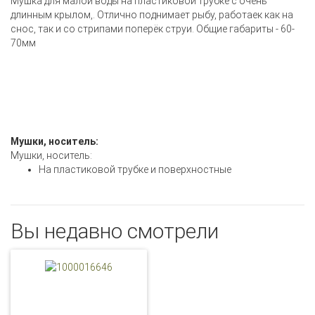
Мушка для малой воды на пластиковой трубке с очень
длинным крылом,. Отлично поднимает рыбу, работаек как на
снос, так и со стрипами поперёк струи. Общие габариты - 60-
70мм
Мушки, носитель:
Мушки, носитель:
На пластиковой трубке и поверхностные
Вы недавно смотрели