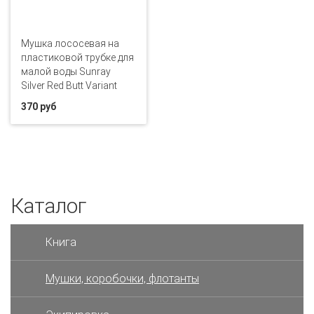
Мушка лососевая на
пластиковой трубке для
малой воды Sunray
Silver Red Butt Variant
370 руб
Каталог
Книга
Мушки, коробочки, флотанты