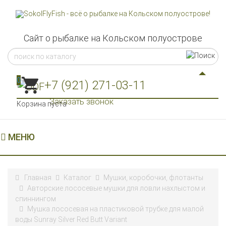
Сайт о рыбалке на Кольском полуострове
0
+7 (921) 271-03-11
Заказать звонок
Корзина пуста
МЕНЮ
Главная
Каталог
Мушки, коробочки, флотанты
Авторские лососевые мушки для ловли нахлыстом и
спиннингом
Мушка лососевая на пластиковой трубке для малой
воды Sunray Silver Red Butt Variant