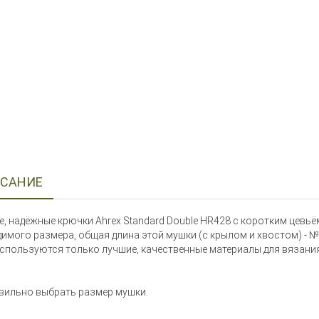
САНИЕ
, надёжные крючки Ahrex Standard Double HR428 с коротким цевьём,
имого размера, общая длина этой мушки (с крылом и хвостом) - №4 - 
спользуются только лучшие, качественные материалы для вязания
вильно выбрать размер мушки.