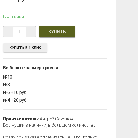
В наличии
КУПИТЬ В 1 КЛИК
Выберите размер крючка
№10
№8
№6 +10 руб
№4 +20 руб
Производитель:
Андрей Соколов
Все мушки в наличии, в большом количестве.
Сразу при заказе оплачивать не надо, только