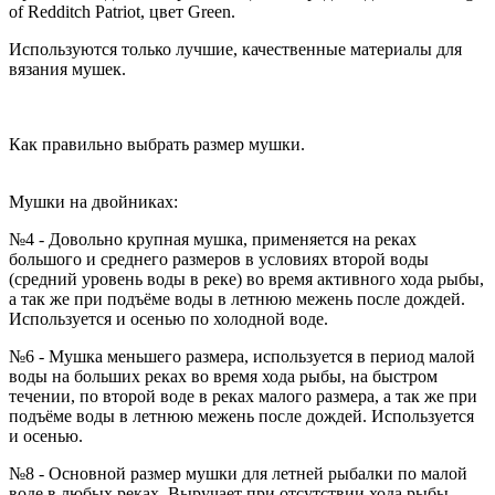
of Redditch Patriot, цвет Green.
Используются только лучшие, качественные материалы для
вязания мушек.
Как правильно выбрать размер мушки.
Мушки на двойниках:
№4 - Довольно крупная мушка, применяется на реках
большого и среднего размеров в условиях второй воды
(средний уровень воды в реке) во время активного хода рыбы,
а так же при подъёме воды в летнюю межень после дождей.
Используется и осенью по холодной воде.
№6 - Мушка меньшего размера, используется в период малой
воды на больших реках во время хода рыбы, на быстром
течении, по второй воде в реках малого размера, а так же при
подъёме воды в летнюю межень после дождей. Используется
и осенью.
№8 - Основной размер мушки для летней рыбалки по малой
воде в любых реках. Выручает при отсутствии хода рыбы,