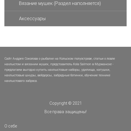
Вязание мушек (Раздел наполняется)
Аксессуары
Сайт Андрея Соколова о рыбалке на Кольском полуострове, статьи о ловле
нахлыстом и вязании мушек, представитель Kola Salmon в Мурманске -
предлагаем выгодно купить нахлыстовые наборы, удилища, катушки,
нахлыстовые шнуры, вейдерсы, забродные ботинки, обучение технике
нахлыстового заброса.
Copyright © 2021
Все права защищены!
О себе