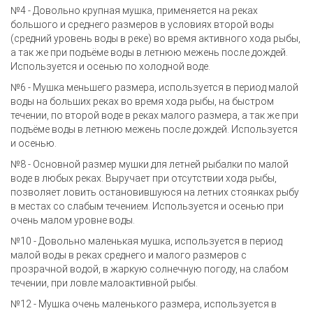
№4 - Довольно крупная мушка, применяется на реках
большого и среднего размеров в условиях второй воды
(средний уровень воды в реке) во время активного хода рыбы,
а так же при подъёме воды в летнюю межень после дождей.
Используется и осенью по холодной воде.
№6 - Мушка меньшего размера, используется в период малой
воды на больших реках во время хода рыбы, на быстром
течении, по второй воде в реках малого размера, а так же при
подъёме воды в летнюю межень после дождей. Используется
и осенью.
№8 - Основной размер мушки для летней рыбалки по малой
воде в любых реках. Выручает при отсутствии хода рыбы,
позволяет ловить остановившуюся на летних стоянках рыбу
в местах со слабым течением. Используется и осенью при
очень малом уровне воды.
№10 - Довольно маленькая мушка, используется в период
малой воды в реках среднего и малого размеров с
прозрачной водой, в жаркую солнечную погоду, на слабом
течении, при ловле малоактивной рыбы.
№12 - Мушка очень маленького размера, используется в