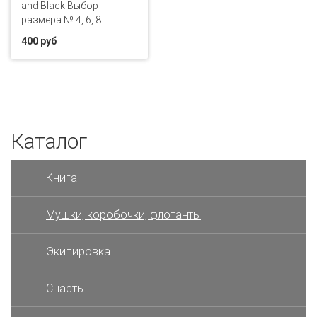
and Black Выбор
размера № 4, 6, 8
400 руб
Каталог
Книга
Мушки, коробочки, флотанты
Экипировка
Снасть