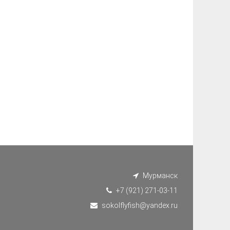
Мурманск
+7 (921) 271-03-11
sokolflyfish@yandex.ru