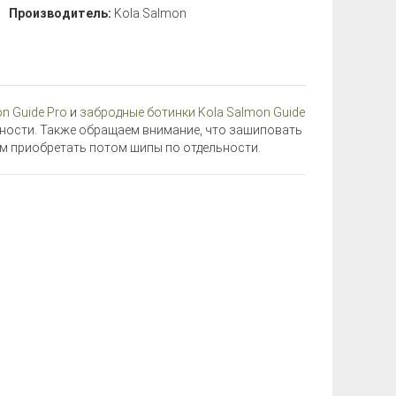
Производитель:
Kola Salmon
n Guide Pro
и
забродные ботинки Kola Salmon Guide
льности. Также обращаем внимание, что зашиповать
ем приобретать потом шипы по отдельности.