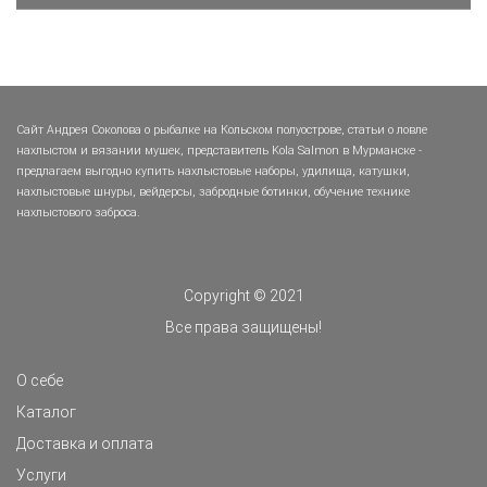
Сайт Андрея Соколова о рыбалке на Кольском полуострове, статьи о ловле
нахлыстом и вязании мушек, представитель Kola Salmon в Мурманске -
предлагаем выгодно купить нахлыстовые наборы, удилища, катушки,
нахлыстовые шнуры, вейдерсы, забродные ботинки, обучение технике
нахлыстового заброса.
Copyright © 2021
Все права защищены!
О себе
Каталог
Доставка и оплата
Услуги