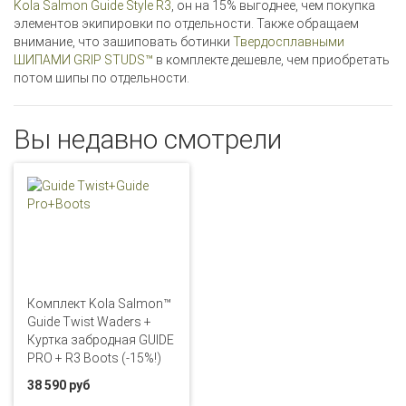
Kola Salmon Guide Style R3
, он на 15% выгоднее, чем покупка
элементов экипировки по отдельности. Также обращаем
внимание, что зашиповать ботинки
Твердосплавными
ШИПАМИ GRIP STUDS™
в комплекте дешевле, чем приобретать
потом шипы по отдельности.
Вы недавно смотрели
Комплект Kola Salmon™
Guide Twist Waders +
Куртка забродная GUIDE
PRO + R3 Boots (-15%!)
38 590 руб