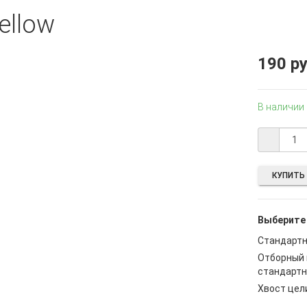
ellow
190 р
В наличии
КУПИТЬ 
Выберите
Стандартн
Отборный 
стандартн
Хвост цел