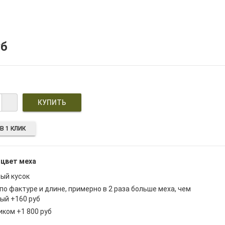
уб
В 1 КЛИК
 цвет меха
ый кусок
по фактуре и длине, примерно в 2 раза больше меха, чем
ый +160 руб
иком +1 800 руб