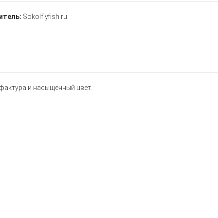
итель:
Sokolflyfish.ru
 фактура и насыщенный цвет.