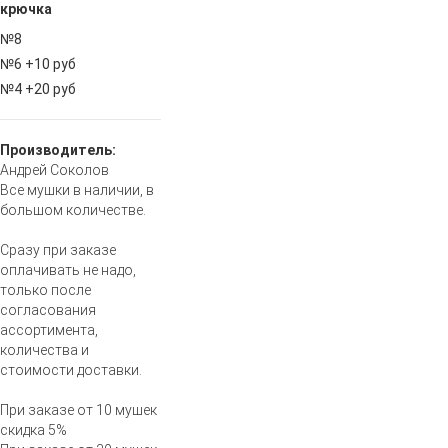
крючка
№8
№6 +10 руб
№4 +20 руб
Производитель:
Андрей Соколов
Все мушки в наличии, в
большом количестве.
Сразу при заказе
оплачивать не надо,
только после
согласования
ассортимента,
количества и
стоимости доставки.
При заказе от 10 мушек
скидка 5%