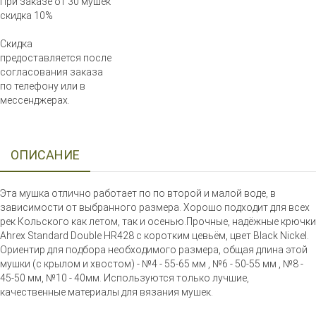
При заказе от 30 мушек
скидка 10%
Скидка
предоставляется после
согласования заказа
по телефону или в
мессенджерах.
ОПИСАНИЕ
Эта мушка отлично работает по по второй и малой воде, в
зависимости от выбранного размера. Хорошо подходит для всех
рек Кольского как летом, так и осенью.Прочные, надёжные крючки
Ahrex Standard Double HR428 с коротким цевьём, цвет Black Nickel.
Ориентир для подбора необходимого размера, общая длина этой
мушки (с крылом и хвостом) - №4 - 55-65 мм , №6 - 50-55 мм , №8 -
45-50 мм, №10 - 40мм. Используются только лучшие,
качественные материалы для вязания мушек.