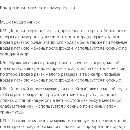
Как правильно выбрать размер мушки.
Мушки на двойниках:
№4 - Довольно крупная мушка, применяется на реках большого и
среднего размеров в условиях второй воды (средний уровень
воды в реке) во время активного хода рыбы, а так же при подъёме
воды в летнюю межень после дождей. Используется и осенью по
холодной воде.
№6 - Мушка меньшего размера, используется в период малой
воды на больших реках во время хода рыбы, на быстром течении,
по второй воде в реках малого размера, а так же при подъёме
воды в летнюю межень после дождей. Используется и осенью.
№8 - Основной размер мушки для летней рыбалки по малой воде в
любых реках. Выручает при отсутствии хода рыбы, позволяет
ловить остановившуюся на летних стоянках рыбу в местах со
слабым течением. Используется и осенью при очень малом
уровне воды.
№10 - Довольно маленькая мушка, используется в период малой
воды в реках среднего и малого размеров с прозрачной водой, в