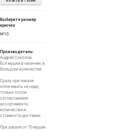
КУПИТЬ В 1 КЛИК
Выберите размер
крючка
№10
Производитель:
Андрей Соколов
Все мушки в наличии, в
большом количестве.
Сразу при заказе
оплачивать не надо,
только после
согласования
ассортимента,
количества и
стоимости доставки.
При заказе от 10 мушек