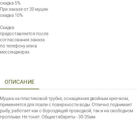
скидка 5%
При заказе от 30 мушек
скидка 10%
Скидка
предоставляется после
согласования заказа
по телефону или в
мессенджерах.
ОПИСАНИЕ
Мушка на пластиковой трубке, оснащённая двойным крючком,
применяется для ловли с поверхности воды. Отлично поднимает
рыбу, работает как с бороздящей проводкой, так и на свободном
проплыве. Не тонет. Общие габариты - 30-35мм