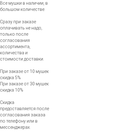
Все мушки в наличии, в
большом количестве.
Сразу при заказе
оплачивать не надо,
только после
согласования
ассортимента,
количества и
стоимости доставки.
При заказе от 10 мушек
скидка 5%
При заказе от 30 мушек
скидка 10%
Скидка
предоставляется после
согласования заказа
по телефону или в
мессенджерах.