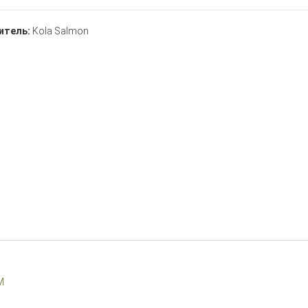
итель:
Kola Salmon
M