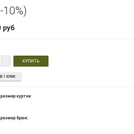
-10%)
0 руб
В 1 КЛИК
размер куртки
размер брюк: