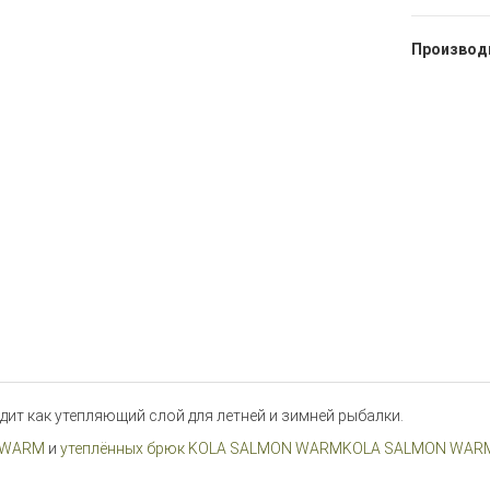
Производ
т как утепляющий слой для летней и зимней рыбалки.
N WARM
и
утеплённых брюк KOLA SALMON WARMKOLA SALMON WAR